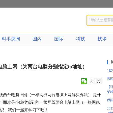
时事观澜
国内
国际
科技
技术
电脑上网（为两台电脑分别指定ip地址）
1款
云
【环
梁
线两台电脑上网（一根网线两台电脑上网解决办法） 是什
我
下面就是小编搜索到的一根网线两台电脑上网（一根网线
20
知识，我们一起来学习下吧！