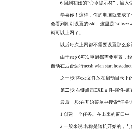
6.回到初始的“命令提示符”，输入命令“net
恭喜你！这样，你的电脑就变成了一
会看到刚刚设置的ssid。这里是“sdhyz
就可以上网了。
以后每次上网都不需要设置那么多
由于step 6每次重启都需要重
自动在后台运行netsh wlan start hosted
之一步:将exe文件放在启动目录下
第二步:右键点击EXE文件-属性
最后一步:在开始菜单中搜索“任务
1.创建一个任务。在出来的窗口
2.一般来说:名称是随机开始的，