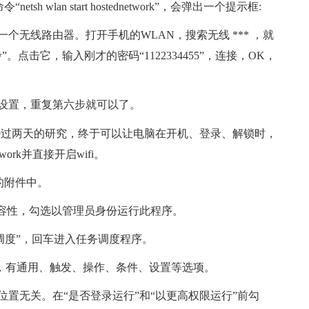
sh wlan start hostednetwork”，会弹出一个提示框:
个无线路由器。打开手机的WLAN，搜索无线 *** ，就
zw”。点击它，输入刚才的密码“1122334455”，连接，OK，
设置，重复第六步就可以了。
置，经过两天的研究，终于可以让电脑在开机、登录、解锁时，
network并直接开启wifi。
的附件中。
-兼容性，勾选以管理员身份运行此程序。
调度”，回车进入任务调度程序。
中，有通用、触发、操作、条件、设置等选项。
与位置无关。在“是否登录运行”和“以更高权限运行”前勾