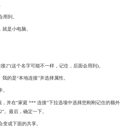
。
会用到。
标，就是小电脑。
** 连接2”(这个名字可能不一样，记住，后面会用到)。
标。我的是“本地连接”并选择属性。
卡。
…”项，并在“家庭 *** 连接”下拉选项中选择您刚刚记住的额外
连接2”。最后，确定一下。
就会变成下面的共享。