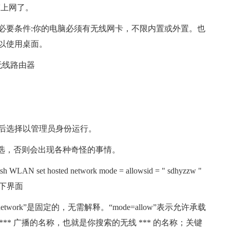
带上网了。
必要条件:你的电脑必须有无线网卡，不限内置或外置。也
以使用桌面。
无线路由器
后选择以管理员身份运行。
要选，否则会出现各种奇怪的事情。
et hosted network mode = allowsid = " sdhyzzw "
现如下界面
stednetwork”是固定的，无需解释。“mode=allow”表示允许承载
d是 *** 广播的名称，也就是你搜索的无线 *** 的名称；关键