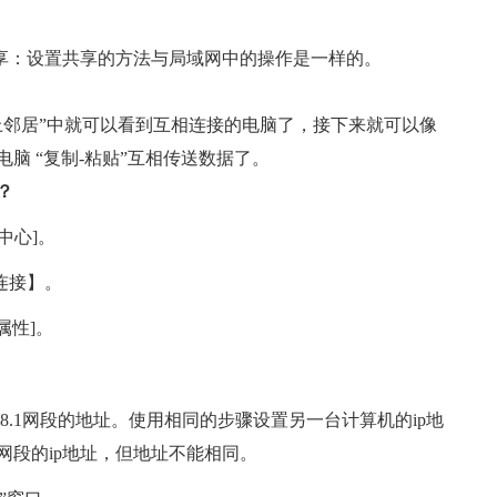
享：设置共享的方法与局域网中的操作是一样的。
邻居”中就可以看到互相连接的电脑了，接下来就可以像
脑 “复制-粘贴”互相传送数据了。
？
享中心]。
地连接】。
属性]。
.168.1网段的地址。使用相同的步骤设置另一台计算机的ip地
网段的ip地址，但地址不能相同。