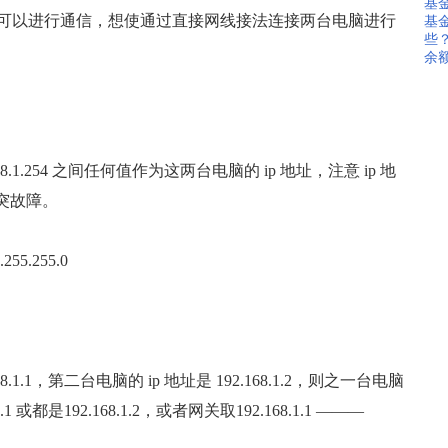
基
以进行通信，想使通过直接网线接法连接两台电脑进行
基
些
余
168.1.254 之间任何值作为这两台电脑的 ip 地址，注意 ip 地
突故障。
.255.0
1.1，第二台电脑的 ip 地址是 192.168.1.2，则之一台电脑
或都是192.168.1.2，或者网关取192.168.1.1 ———