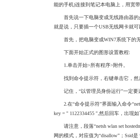
能的手机)连接到笔记本电脑上，用宽
首先说一下电脑变成无线路由器的
就是说，只要插一个USB无线网卡就可
首先，把电脑变成WIN7系统下的
下面开始正式的图形设置教程:
1.单击开始>所有程序>附件。
找到命令提示符，右键单击它，然
记住，“以管理员身份运行”一定
2.在“命令提示符”界面输入命令“netsh WLAN s
key = " 1122334455 ",然后回车，出
请注意，段落“netsh wlan set ho
网的模式，对应值为“disallow”；Ssi