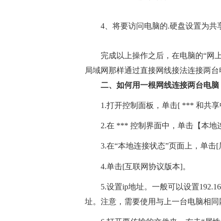
4、将要访问电脑的.硬盘设置为共
完成以上操作之后，在电脑的“网上
局域网那样通过直接网线接法连接两台电
二、如何用一根网线连接两台电脑
1.打开控制面板，单击[ *** 和共
2.在 *** 控制界面中，单击【本
3.在“本地连接状态”页面上，单击[
4.单击[互联网协议版本]。
5.设置ip地址。一般可以设置192
址。注意，需要使用与上一台电脑相同