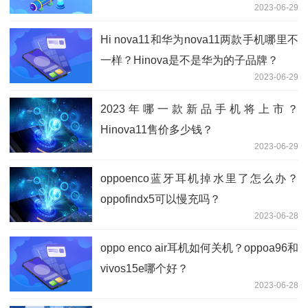
2023-06-29
Hi nova11和华为nova11两款手机哪里不
一样？Hinova是不是华为的子品牌？
2023-06-29
2023年哪一款新品手机将上市？
Hinova11售价多少钱？
2023-06-29
oppoenco蓝牙耳机掉水里了怎么办？
oppofindx5可以慢充吗？
2023-06-28
oppo enco air耳机如何关机？oppoa96和
vivos15e哪个好？
2023-06-28