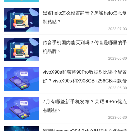
黑鲨helo怎么设置静音？黑鲨helo怎么复
制粘贴？
2023-07-03
传音手机国内能买到吗？传音是哪里的手
机品牌？
2023-06-30
vivoX90s和荣耀90Pro数据对比哪个配置
好？vivoX90s和X908GB+256GB两款价
2023-06-30
格差多少钱？
7月有哪些新手机发布？荣耀90Pro优点
有哪些？
2023-06-30