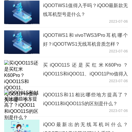
iQOOTWS1值得入手吗？iQOO最新款无
线耳机型号是什么？
2023-07-06
iQOOTWS1和vivoTWS3/Pro耳机哪个
好？iQOOTWS1无线耳机音质怎样？
2023-07-06
买iQOO11S还是买红米K60Pro？
iQOO11S和iQOO11、iQOO11Pro值得入
2023-07-06
手哪一个？
iQOO11S和11相比哪些地方提高了？
iQOO11和iQOO11S的区别是什么？
2023-07-06
iQOO最新出的无线耳机叫什么？