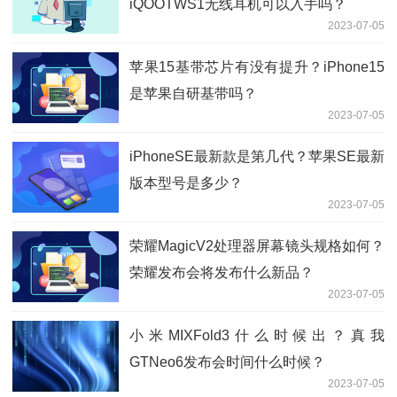
iQOOTWS1无线耳机可以入手吗？
2023-07-05
苹果15基带芯片有没有提升？iPhone15
是苹果自研基带吗？
2023-07-05
iPhoneSE最新款是第几代？苹果SE最新
版本型号是多少？
2023-07-05
荣耀MagicV2处理器屏幕镜头规格如何？
荣耀发布会将发布什么新品？
2023-07-05
小米MIXFold3什么时候出？真我
GTNeo6发布会时间什么时候？
2023-07-05