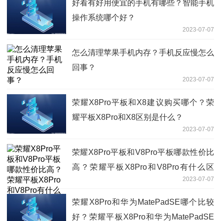
好看有好用便宜的手机有哪些？智能手机
操作系统哪个好？
2023-07-07
怎么清理苹果手机内存？手机反应慢怎么
回事？
2023-07-07
荣耀X8Pro平板和X8建议购买哪个？荣
耀平板X8Pro和X8区别是什么？
2023-07-07
荣耀X8Pro平板和V8Pro平板哪款性价比
高？荣耀平板X8Pro和V8Pro有什么区
2023-07-07
别？
荣耀X8Pro和华为MatePadSE哪个比较
好？荣耀平板X8Pro和华为MatePadSE