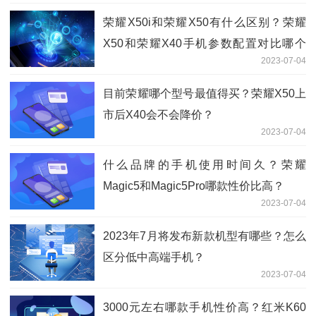
荣耀X50i和荣耀X50有什么区别？荣耀
X50和荣耀X40手机参数配置对比哪个
2023-07-04
好？
目前荣耀哪个型号最值得买？荣耀X50上
市后X40会不会降价？
2023-07-04
什么品牌的手机使用时间久？荣耀
Magic5和Magic5Pro哪款性价比高？
2023-07-04
2023年7月将发布新款机型有哪些？怎么
区分低中高端手机？
2023-07-04
3000元左右哪款手机性价高？红米K60