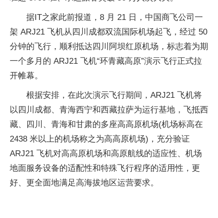
据IT之家此前报道，8 月 21 日，中国商飞公司一
架 ARJ21 飞机从四川成都双流国际机场起飞，经过 50
分钟的飞行，顺利抵达四川阿坝红原机场，标志着为期
一个多月的 ARJ21 飞机“环青藏高原”演示飞行正式拉
开帷幕。
根据安排，在此次演示飞行期间，ARJ21 飞机将
以四川成都、青海西宁和西藏拉萨为运行基地，飞抵西
藏、四川、青海和甘肃的多座高高原机场(机场标高在
2438 米以上的机场称之为高高原机场)，充分验证
ARJ21 飞机对高高原机场和高原航线的适应性、机场
地面服务设备的适配性和特殊飞行程序的适用性，更
好、更全面地满足高海拔地区运营要求。