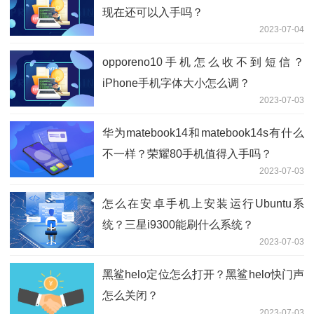
现在还可以入手吗？
2023-07-04
opporeno10手机怎么收不到短信？
iPhone手机字体大小怎么调？
2023-07-03
华为matebook14和matebook14s有什么
不一样？荣耀80手机值得入手吗？
2023-07-03
怎么在安卓手机上安装运行Ubuntu系
统？三星i9300能刷什么系统？
2023-07-03
黑鲨helo定位怎么打开？黑鲨helo快门声
怎么关闭？
2023-07-03