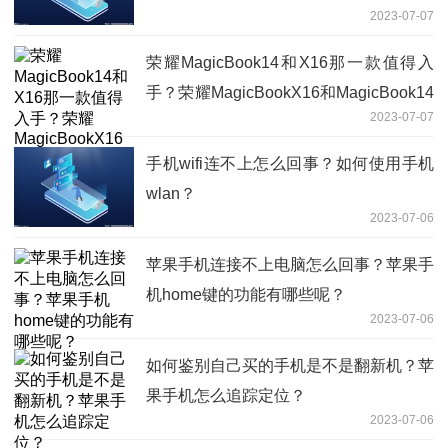
2023-07-07
有什么区别？
荣耀MagicBook14和X16那一款值得入
手？荣耀MagicBookX16和MagicBook14
2023-07-07
区别是什么？
手机wifi连不上怎么回事？如何使用手机
wlan？
2023-07-06
苹果手机连接不上电脑怎么回事？苹果手
机home键的功能有哪些呢？
2023-07-06
如何鉴别自己买的手机是不是翻新机？苹
果手机怎么追踪定位？
2023-07-06