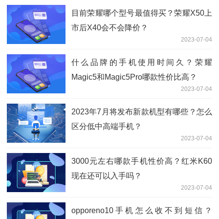
目前荣耀哪个型号最值得买？荣耀X50上
市后X40会不会降价？
2023-07-04
什么品牌的手机使用时间久？荣耀
Magic5和Magic5Pro哪款性价比高？
2023-07-04
2023年7月将发布新款机型有哪些？怎么
区分低中高端手机？
2023-07-04
3000元左右哪款手机性价高？红米K60
现在还可以入手吗？
2023-07-04
opporeno10手机怎么收不到短信？