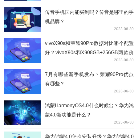
传音手机国内能买到吗？传音是哪里的手
机品牌？
2023-06-30
vivoX90s和荣耀90Pro数据对比哪个配置
好？vivoX90s和X908GB+256GB两款价
2023-06-30
格差多少钱？
7月有哪些新手机发布？荣耀90Pro优点
有哪些？
2023-06-30
鸿蒙HarmonyOS4.0什么时候出？华为鸿
蒙4.0新功能是什么？
2023-06-30
华为鸿蒙4.0怎么安装升级？华为鸿蒙4.0