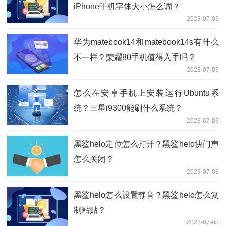
iPhone手机字体大小怎么调？
2023-07-03
华为matebook14和matebook14s有什么
不一样？荣耀80手机值得入手吗？
2023-07-03
怎么在安卓手机上安装运行Ubuntu系
统？三星i9300能刷什么系统？
2023-07-03
黑鲨helo定位怎么打开？黑鲨helo快门声
怎么关闭？
2023-07-03
黑鲨helo怎么设置静音？黑鲨helo怎么复
制粘贴？
2023-07-03