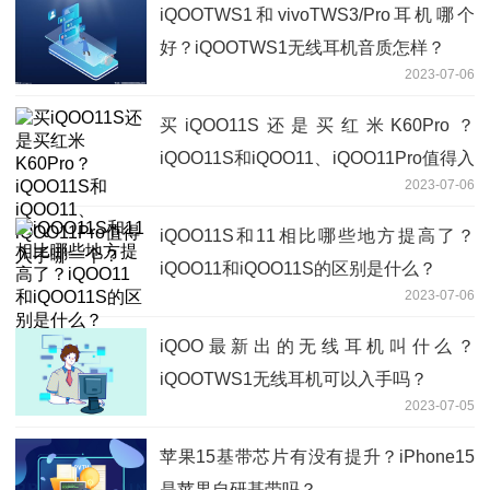
iQOOTWS1和vivoTWS3/Pro耳机哪个
好？iQOOTWS1无线耳机音质怎样？
2023-07-06
买iQOO11S还是买红米K60Pro？
iQOO11S和iQOO11、iQOO11Pro值得入
2023-07-06
手哪一个？
iQOO11S和11相比哪些地方提高了？
iQOO11和iQOO11S的区别是什么？
2023-07-06
iQOO最新出的无线耳机叫什么？
iQOOTWS1无线耳机可以入手吗？
2023-07-05
苹果15基带芯片有没有提升？iPhone15
是苹果自研基带吗？