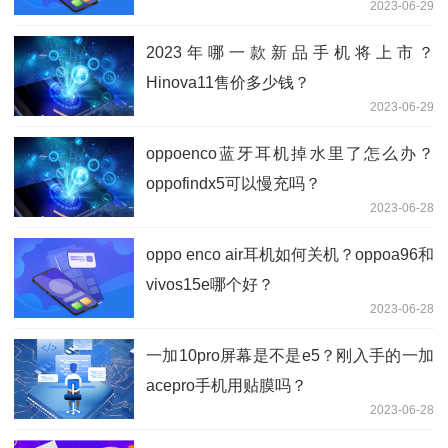
2023-06-29
2023年哪一款新品手机将上市？
Hinova11售价多少钱？
2023-06-29
oppoenco蓝牙耳机掉水里了怎么办？
oppofindx5可以慢充吗？
2023-06-28
oppo enco air耳机如何关机？oppoa96和
vivos15e哪个好？
2023-06-28
一加10pro屏幕是不是e5？刚入手的一加
acepro手机用贴膜吗？
2023-06-28