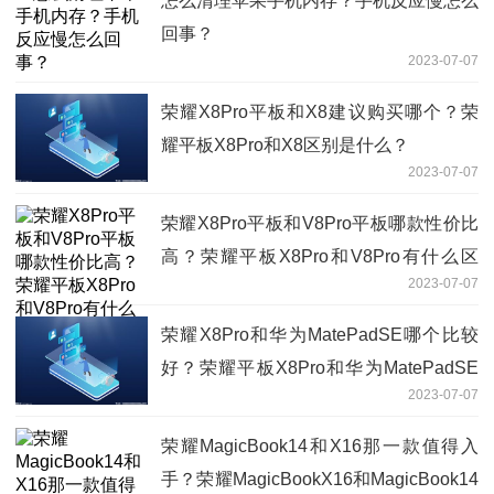
怎么清理苹果手机内存？手机反应慢怎么
回事？
2023-07-07
荣耀X8Pro平板和X8建议购买哪个？荣
耀平板X8Pro和X8区别是什么？
2023-07-07
荣耀X8Pro平板和V8Pro平板哪款性价比
高？荣耀平板X8Pro和V8Pro有什么区
2023-07-07
别？
荣耀X8Pro和华为MatePadSE哪个比较
好？荣耀平板X8Pro和华为MatePadSE
2023-07-07
有什么区别？
荣耀MagicBook14和X16那一款值得入
手？荣耀MagicBookX16和MagicBook14