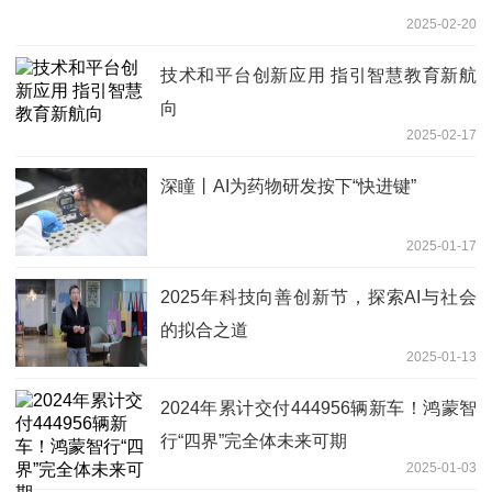
2025-02-20
技术和平台创新应用 指引智慧教育新航
向
2025-02-17
深瞳丨AI为药物研发按下“快进键”
2025-01-17
2025年科技向善创新节，探索AI与社会
的拟合之道
2025-01-13
2024年累计交付444956辆新车！鸿蒙智
行“四界”完全体未来可期
2025-01-03