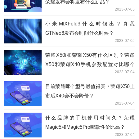
荣耀发布会将发布什么新品？
2023-07-05
小米MIXFold3什么时候出？真我
GTNeo6发布会时间什么时候？
2023-07-05
荣耀X50i和荣耀X50有什么区别？荣耀
X50和荣耀X40手机参数配置对比哪个
2023-07-04
好？
目前荣耀哪个型号最值得买？荣耀X50上
市后X40会不会降价？
2023-07-04
什么品牌的手机使用时间久？荣耀
Magic5和Magic5Pro哪款性价比高？
2023-07-04