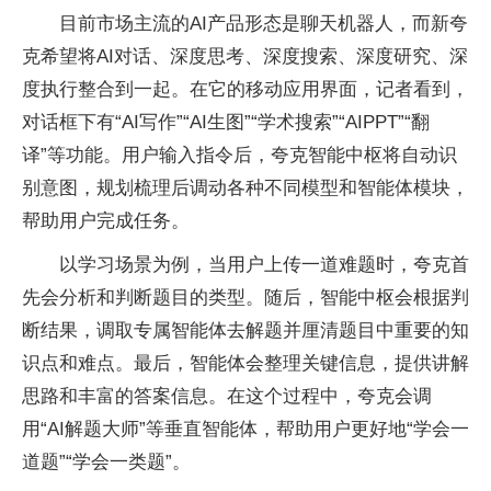
目前市场主流的AI产品形态是聊天机器人，而新夸
克希望将AI对话、深度思考、深度搜索、深度研究、深
度执行整合到一起。在它的移动应用界面，记者看到，
对话框下有“AI写作”“AI生图”“学术搜索”“AIPPT”“翻
译”等功能。用户输入指令后，夸克智能中枢将自动识
别意图，规划梳理后调动各种不同模型和智能体模块，
帮助用户完成任务。
以学习场景为例，当用户上传一道难题时，夸克首
先会分析和判断题目的类型。随后，智能中枢会根据判
断结果，调取专属智能体去解题并厘清题目中重要的知
识点和难点。最后，智能体会整理关键信息，提供讲解
思路和丰富的答案信息。在这个过程中，夸克会调
用“AI解题大师”等垂直智能体，帮助用户更好地“学会一
道题”“学会一类题”。