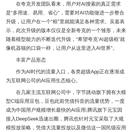
在夸克开发团队看来，用户对AI搜索的真正需求
是“多用途、易用、省心”，需要对AI功能做进一步整合
升级，让用户在一个“框”里就能满足各种需求。吴嘉表
示，此次升级的版本仅仅是全新夸克的一个雏形，未来
随着模型能力的不断迭代升级，“希望夸克‘AI超级框’就
像机器猫的口袋一样，让用户从这里进入AI世界”。
丰富产品形态
作为AI时代的流量入口，各类超级App正在逐渐成
为互联网公司的AI应用生态核心。
在几家主流互联网公司中，字节跳动旗下拥有大模
型C端应用豆包，豆包此前凭借抖音的流量优势，一度
成为中国用户规模增长最快的AI应用;腾讯旗下元宝因
接入DeepSeek迅速出圈，腾讯也针对元宝采取了大规
模投放策略，凭借大流量投放以及微信这一国民级应用