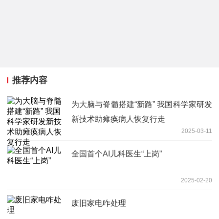
推荐内容
为大脑与脊髓搭建“新路” 我国科学家研发
新技术助瘫痪病人恢复行走
2025-03-11
全国首个AI儿科医生“上岗”
2025-02-20
废旧家电咋处理