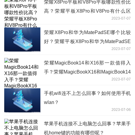
荣耀X8Pro平板和V8Pro平板哪款性价比
高？荣耀平板X8Pro和V8Pro有什么区
2023-07-07
别？
荣耀X8Pro和华为MatePadSE哪个比较
好？荣耀平板X8Pro和华为MatePadSE
2023-07-07
有什么区别？
荣耀MagicBook14和X16那一款值得入
手？荣耀MagicBookX16和MagicBook14
2023-07-07
区别是什么？
手机wifi连不上怎么回事？如何使用手机
wlan？
2023-07-06
苹果手机连接不上电脑怎么回事？苹果手
机home键的功能有哪些呢？