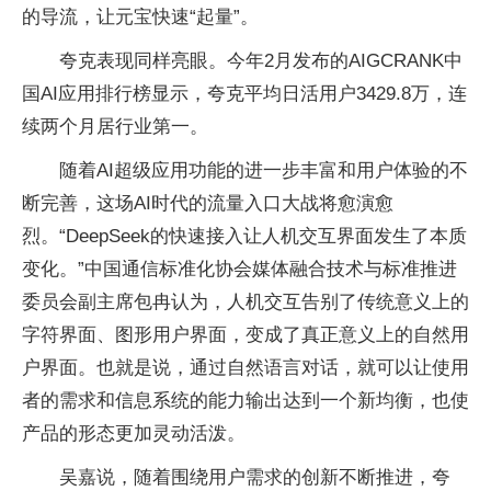
的导流，让元宝快速“起量”。
夸克表现同样亮眼。今年2月发布的AIGCRANK中
国AI应用排行榜显示，夸克平均日活用户3429.8万，连
续两个月居行业第一。
随着AI超级应用功能的进一步丰富和用户体验的不
断完善，这场AI时代的流量入口大战将愈演愈
烈。“DeepSeek的快速接入让人机交互界面发生了本质
变化。”中国通信标准化协会媒体融合技术与标准推进
委员会副主席包冉认为，人机交互告别了传统意义上的
字符界面、图形用户界面，变成了真正意义上的自然用
户界面。也就是说，通过自然语言对话，就可以让使用
者的需求和信息系统的能力输出达到一个新均衡，也使
产品的形态更加灵动活泼。
吴嘉说，随着围绕用户需求的创新不断推进，夸