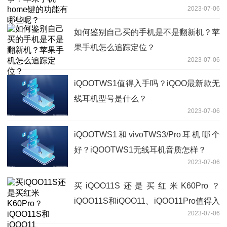
2023-07-06
如何鉴别自己买的手机是不是翻新机？苹
果手机怎么追踪定位？
2023-07-06
iQOOTWS1值得入手吗？iQOO最新款无
线耳机型号是什么？
2023-07-06
iQOOTWS1和vivoTWS3/Pro耳机哪个
好？iQOOTWS1无线耳机音质怎样？
2023-07-06
买iQOO11S还是买红米K60Pro？
iQOO11S和iQOO11、iQOO11Pro值得入
2023-07-06
手哪一个？