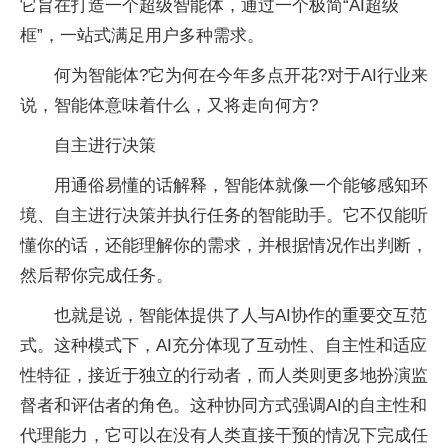
它旨在打造一个超级智能体，通过一个极简“AI超级
框”，一站式满足用户多种需求。
何为智能体?它为何在今年多点开花?对于AI行业来
说，智能体意味着什么，又将走向何方?
自主进行决策
用通俗易懂的话解释，智能体就像一个能够感知环
境、自主进行决策并执行任务的智能助手。它不仅能听
懂你的话，还能理解你的需求，并根据情况作出判断，
然后帮你完成任务。
也就是说，智能体提供了人与AI协作的重要交互范
式。这种模式下，AI充分体现了互动性、自主性和适应
性特征，接近于独立的行动者，而人类则更多地扮演监
督者和评估者的角色。这种协同方式强调AI的自主性和
代理能力，它可以在没有人类直接干预的情况下完成任